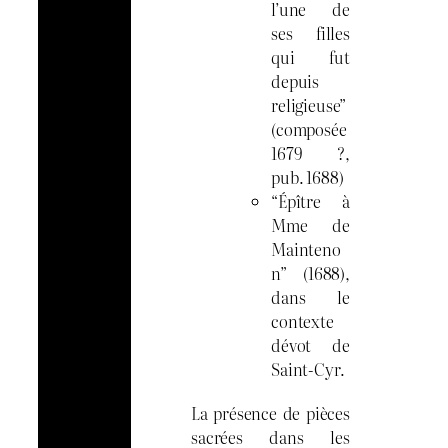
l’une de
ses filles
qui fut
depuis
religieuse”
(composée
1679 ?,
pub. 1688)
“Épître à
Mme de
Mainteno
n” (1688),
dans le
contexte
dévot de
Saint-Cyr.
La présence de pièces
sacrées dans les