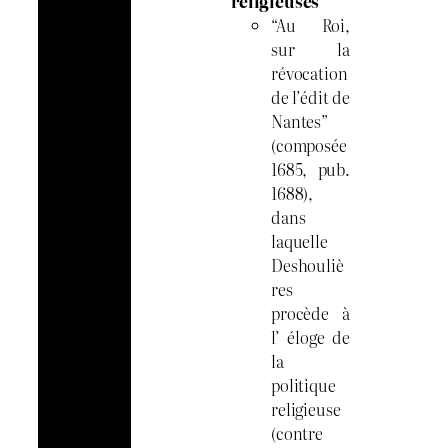
religieuses
“Au Roi,
sur la
révocation
de l’édit de
Nantes”
(composée
1685, pub.
1688),
dans
laquelle
Deshouliè
res
procède à
l’ éloge de
la
politique
religieuse
(contre