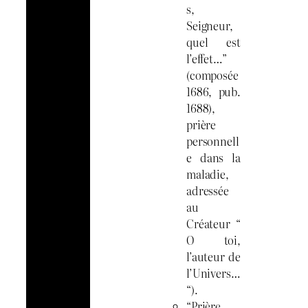
s,
Seigneur,
quel est
l’effet…”
(composée
1686, pub.
1688),
prière
personnell
e dans la
maladie,
adressée
au
Créateur “
O toi,
l’auteur de
l’Univers…
“).
“Prière