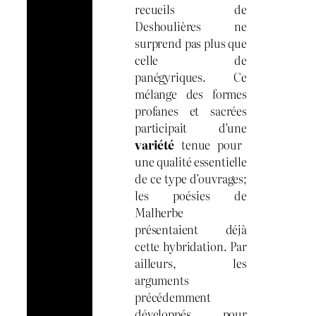
recueils de
Deshoulières ne
surprend pas plus que
celle de
panégyriques. Ce
mélange des formes
profanes et sacrées
participait d’une
variété
tenue pour
une qualité essentielle
de ce type d’ouvrages;
les poésies de
Malherbe
présentaient déjà
cette hybridation. Par
ailleurs, les
arguments
précédemment
développés pour