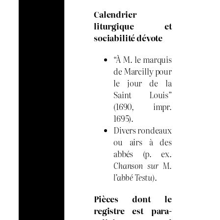
Calendrier
liturgique et
sociabilité dévote
“À M. le marquis
de Marcilly pour
le jour de la
Saint Louis”
(1690, impr.
1695).
Divers rondeaux
ou airs à des
abbés (p. ex.
Chanson sur M.
l’abbé Testu
).
Pièces dont le
registre est para-