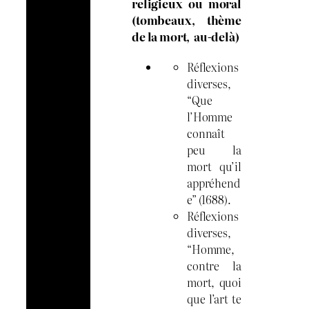
religieux ou moral
(tombeaux, thème
de la mort, au-delà)
Réflexions
diverses,
“Que
l’Homme
connaît
peu la
mort qu’il
appréhend
e” (1688).
Réflexions
diverses,
“Homme,
contre la
mort, quoi
que l’art te