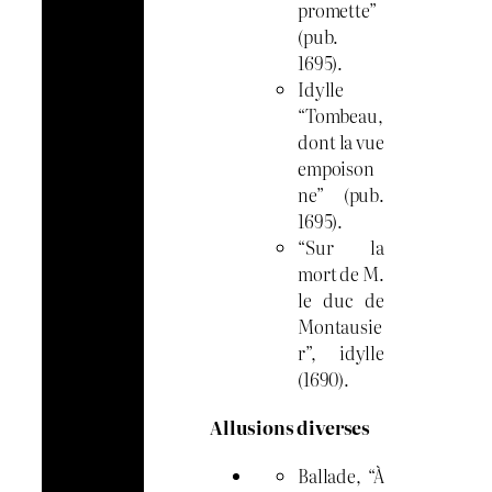
promette”
(pub.
1695).
Idylle
“Tombeau,
dont la vue
empoison
ne” (pub.
1695).
“Sur la
mort de M.
le duc de
Montausie
r”, idylle
(1690).
Allusions diverses
Ballade, “À