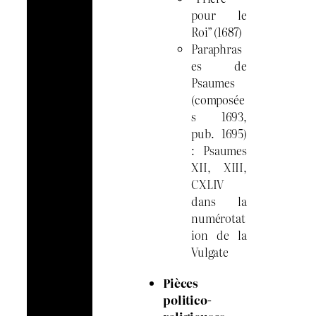
pour le
Roi” (1687)
Paraphras
es de
Psaumes
(composée
s 1693,
pub. 1695)
: Psaumes
XII, XIII,
CXLIV
dans la
numérotat
ion de la
Vulgate
Pièces
politico-